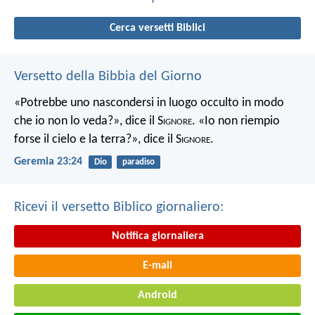
Cerca versetti Biblici
Versetto della Bibbia del Giorno
«Potrebbe uno nascondersi in luogo occulto in modo
che io non lo veda?», dice il S
ignore
. «Io non riempio
forse il cielo e la terra?», dice il S
ignore
.
Geremia 23:24
Dio
paradiso
Ricevi il versetto Biblico giornaliero:
Notifica giornaliera
E-mail
Android