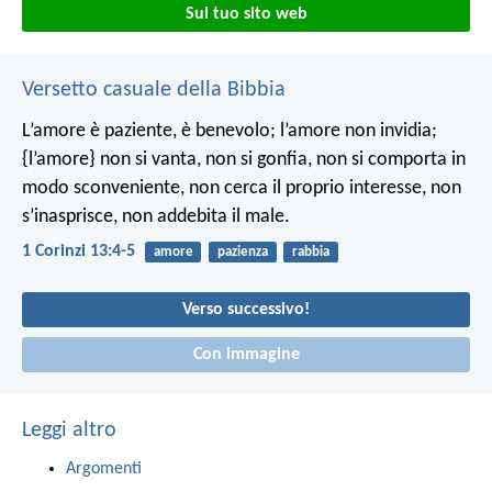
Sul tuo sito web
Versetto casuale della Bibbia
L’amore è paziente, è benevolo; l’amore non invidia;
{l’amore} non si vanta, non si gonfia, non si comporta in
modo sconveniente, non cerca il proprio interesse, non
s’inasprisce, non addebita il male.
1 Corinzi 13:4-5
amore
pazienza
rabbia
Verso successivo!
Con immagine
Leggi altro
Argomenti