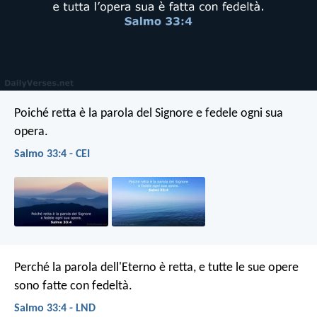
Poiché retta è la parola del Signore
e fedele ogni sua
opera.
Salmo 33:4 - CEI
Perché la parola dell'Eterno è retta,
e tutte le sue opere
sono fatte con fedeltà.
Salmo 33:4 - LND