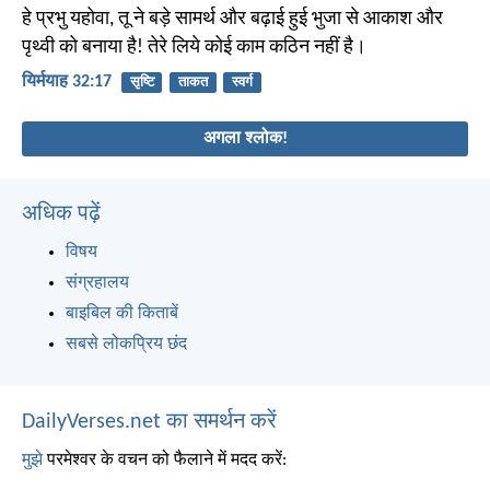
हे प्रभु यहोवा, तू ने बड़े सामर्थ और बढ़ाई हुई भुजा से आकाश और
पृथ्वी को बनाया है! तेरे लिये कोई काम कठिन नहीं है।
यिर्मयाह 32:17
सृष्टि
ताकत
स्वर्ग
अगला श्लोक!
अधिक पढ़ें
विषय
संग्रहालय
बाइबिल की किताबें
सबसे लोकप्रिय छंद
DailyVerses.net का समर्थन करें
मुझे
परमेश्वर के वचन को फैलाने में मदद करें: