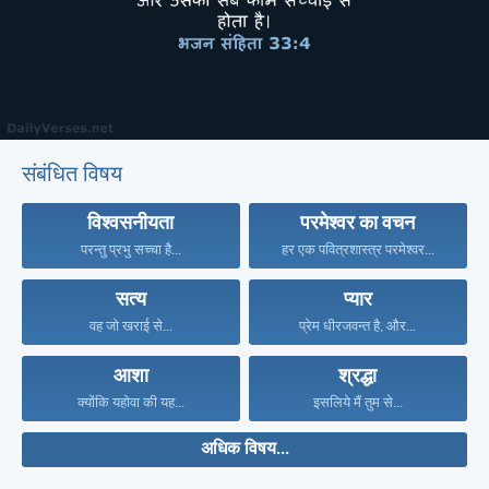
संबंधित विषय
विश्वसनीयता
परमेश्वर का वचन
परन्तु प्रभु सच्चा है...
हर एक पवित्रशास्त्र परमेश्वर...
सत्य
प्यार
वह जो खराई से...
प्रेम धीरजवन्त है, और...
आशा
श्रद्धा
क्योंकि यहोवा की यह...
इसलिये मैं तुम से...
अधिक विषय...