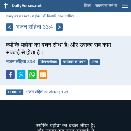
DailyVerses.net
विषय
सदस्यता लेने के
DailyVerses.net
›
बाइबिल की किताबें
›
भजन संहिता
›
33
भजन संहिता 33:4
क्योंकि यहोवा का वचन सीधा है; और उसका सब काम
सच्चाई से होता है।
भजन संहिता 33:4
विश्वसनीयता
परमेश्वर का वचन
सत्य
भजन संहिता 33
ऑनलाइन पढ़ें
HHBD