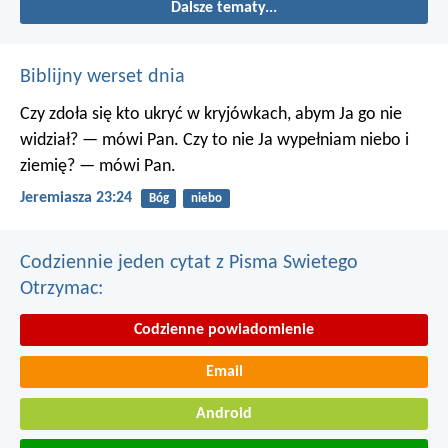
Dalsze tematy...
Biblijny werset dnia
Czy zdoła się kto ukryć w kryjówkach, abym Ja go nie
widział? — mówi Pan.
Czy to nie Ja wypełniam niebo i
ziemię? — mówi Pan.
Jeremiasza 23:24
Bóg
niebo
Codziennie jeden cytat z Pisma Swietego
Otrzymac:
Codzienne powiadomienie
Email
Android