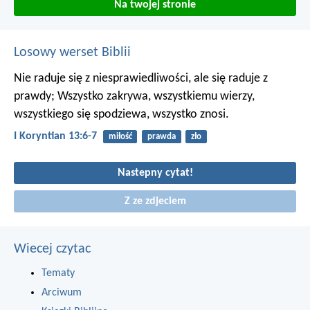
Na twojej stronie
Losowy werset Biblii
Nie raduje się z niesprawiedliwości, ale się raduje z
prawdy; Wszystko zakrywa, wszystkiemu wierzy,
wszystkiego się spodziewa, wszystko znosi.
I Koryntian 13:6-7
miłość
prawda
zło
Nastepny cytat!
Z ze zdjeciem
Wiecej czytac
Tematy
Arciwum