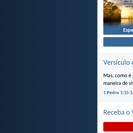
Esp
Versículo 
Mas, como é 
maneira de vi
1 Pedro 1:15-1
Receba o V