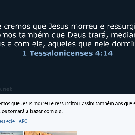
remos que Jesus morreu e ressuscitou, assim também aos que 
os tornará a trazer com ele.
ses 4:14 - ARC