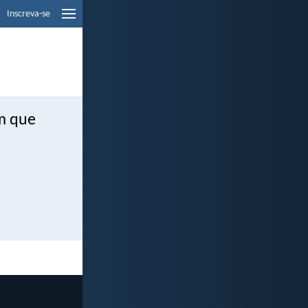
Inscreva-se
m que