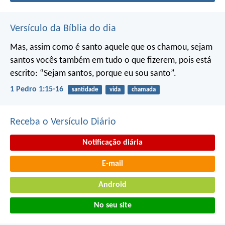
Versículo da Bíblia do dia
Mas, assim como é santo aquele que os chamou, sejam
santos vocês também em tudo o que fizerem, pois está
escrito: “Sejam santos, porque eu sou santo”.
1 Pedro 1:15-16
santidade
vida
chamada
Receba o Versículo Diário
Notificação diária
E-mail
Android
No seu site