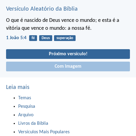
Versículo Aleatório da Bíblia
O que é nascido de Deus vence o mundo; e esta é a
vitória que vence o mundo: a nossa fé.
1 João 5:4
fé
Deus
superação
Próximo versículo!
Com imagem
Leia mais
Temas
Pesquisa
Arquivo
Livros da Bíblia
Versículos Mais Populares