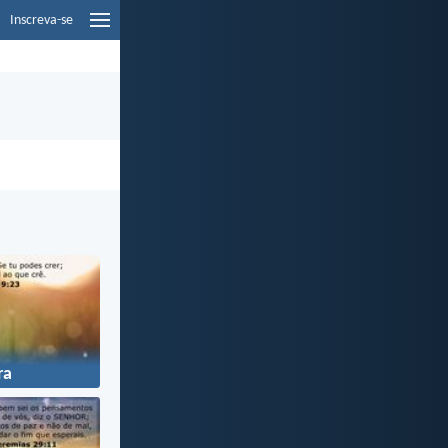
Inscreva-se
ra