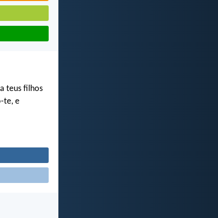
a teus filhos
-te, e