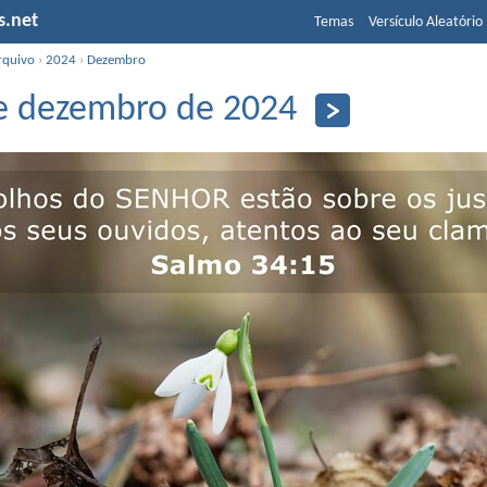
s.net
Temas
Versículo Aleatório
rquivo
›
2024
›
Dezembro
e dezembro de 2024