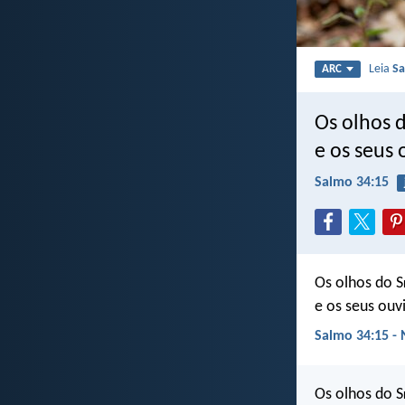
Leia
Sa
ARC
Os olhos 
e os seus
Salmo 34:15
Os olhos do S
e os seus ouv
Salmo 34:15 - 
Os olhos do S