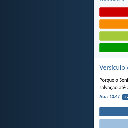
Versículo 
Porque o Senh
salvação até 
Atos 13:47
ev