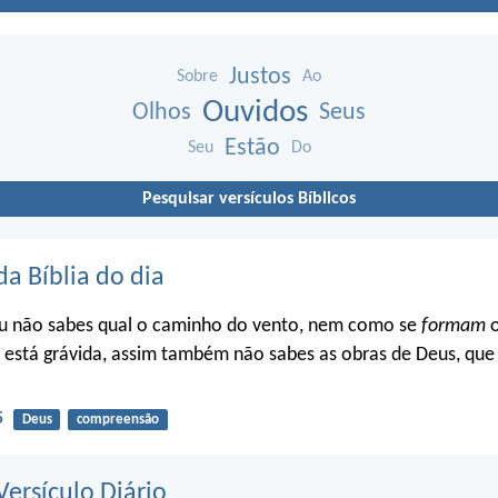
Justos
Sobre
Ao
Ouvidos
Olhos
Seus
Estão
Seu
Do
Pesquisar versículos Bíblicos
da Bíblia do dia
u não sabes qual o caminho do vento, nem como se
formam
o
 está grávida, assim também não sabes as obras de Deus, que 
5
Deus
compreensão
ersículo Diário