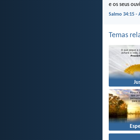
e os seus ouv
Salmo 34:15 -
Temas rel
Ju
Esp