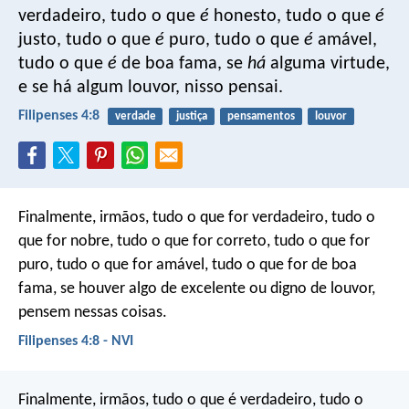
verdadeiro, tudo o que
é
honesto, tudo o que
é
justo, tudo o que
é
puro, tudo o que
é
amável,
tudo o que
é
de boa fama, se
há
alguma virtude,
e se há algum louvor, nisso pensai.
Filipenses 4:8
verdade
justiça
pensamentos
louvor
Finalmente, irmãos, tudo o que for verdadeiro, tudo o
que for nobre, tudo o que for correto, tudo o que for
puro, tudo o que for amável, tudo o que for de boa
fama, se houver algo de excelente ou digno de louvor,
pensem nessas coisas.
Filipenses 4:8 - NVI
Finalmente, irmãos, tudo o que é verdadeiro, tudo o