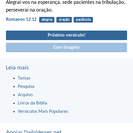
Alegrai-vos na esperança, sede pacientes na tribulação,
perseverai na oração.
Romanos 12:12
alegria
oração
paciência
Próximo versículo!
Com imagem
Leia mais
Temas
Pesquisa
Arquivo
Livros da Bíblia
Versículos Mais Populares
Apoiar DailyVerses.net