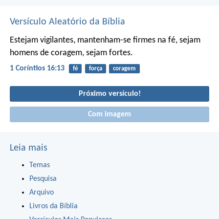
Versículo Aleatório da Bíblia
Estejam vigilantes, mantenham-se firmes na fé, sejam
homens de coragem, sejam fortes.
1 Coríntios 16:13
fé
força
coragem
Próximo versículo!
Com imagem
Leia mais
Temas
Pesquisa
Arquivo
Livros da Bíblia