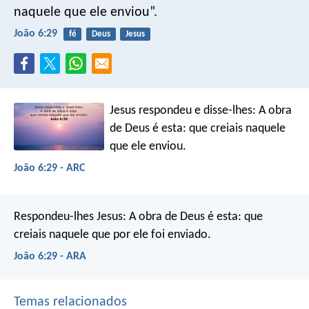
naquele que ele enviou”.
João 6:29
fé
Deus
Jesus
Jesus respondeu e disse-lhes: A obra
de Deus é esta: que creiais naquele
que ele enviou.
João 6:29 - ARC
Respondeu-lhes Jesus: A obra de Deus é esta: que
creiais naquele que por ele foi enviado.
João 6:29 - ARA
Temas relacionados