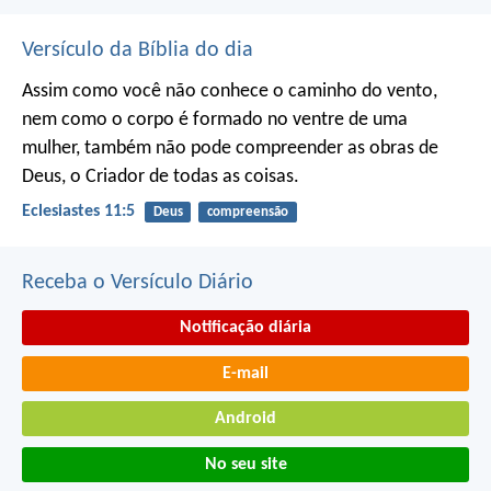
Versículo da Bíblia do dia
Assim como você não conhece o caminho do vento,
nem como o corpo é formado no ventre de uma
mulher,
também não pode compreender as obras de
Deus,
o Criador de todas as coisas.
Eclesiastes 11:5
Deus
compreensão
Receba o Versículo Diário
Notificação diária
E-mail
Android
No seu site