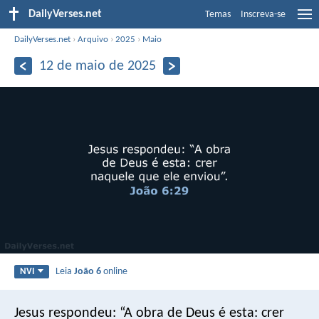
DailyVerses.net
Temas
Inscreva-se
DailyVerses.net
›
Arquivo
›
2025
›
Maio
12 de maio de 2025
Leia
João 6
online
NVI
Jesus respondeu: “A obra de Deus é esta: crer