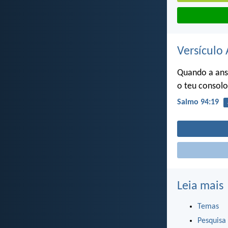
Versículo 
Quando a ans
o teu consolo
Salmo 94:19
Leia mais
Temas
Pesquisa