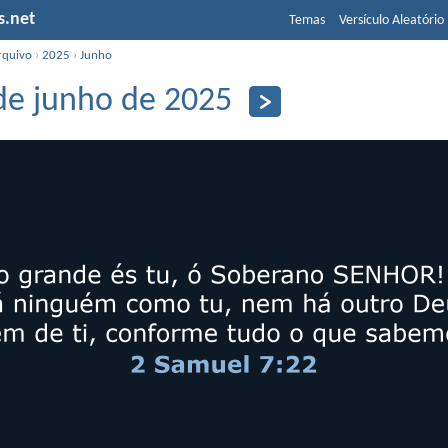
s.net
Temas
Versículo Aleatório
rquivo
›
2025
›
Junho
de junho de 2025