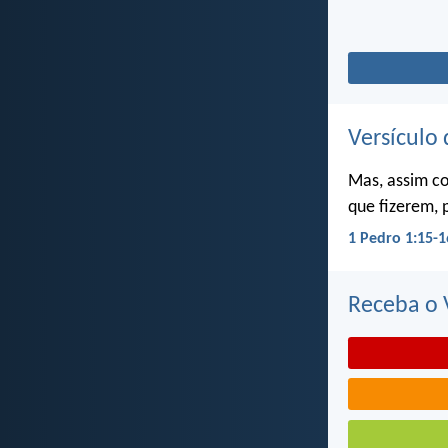
Versículo 
Mas, assim c
que fizerem, 
1 Pedro 1:15-1
Receba o V