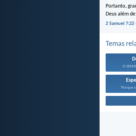
Portanto, gra
Deus além de
2 Samuel 7:22
Temas rel
D
O SENHOR
Esp
‘Porque s