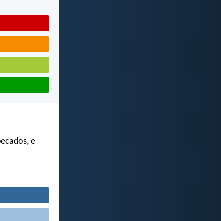
pecados, e