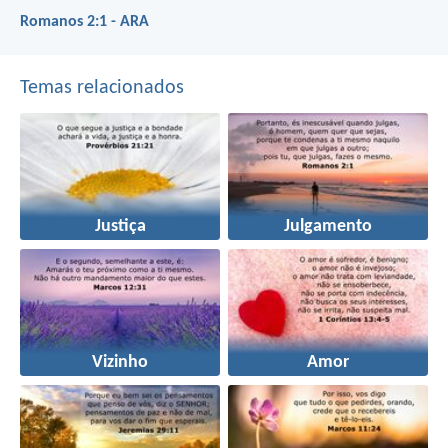
Romanos 2:1 - ARA
Temas relacionados
Justiça
Julgamento
Vizinho
Amor