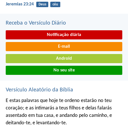
Jeremias 23:24
Deus
céu
Receba o Versículo Diário
Notificação diária
E-mail
Android
No seu site
Versículo Aleatório da Bíblia
E estas palavras que hoje te ordeno estarão no teu
coração; e as intimarás a teus filhos e delas falarás
assentado em tua casa, e andando pelo caminho, e
deitando-te, e levantando-te.