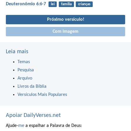
Deuteronômio 6:6-7
lei
família
crianças
Próximo versículo!
Com imagem
Leia mais
Temas
Pesquisa
Arquivo
Livros da Bíblia
Versículos Mais Populares
Apoiar DailyVerses.net
Ajude-
me
a espalhar a Palavra de Deus: