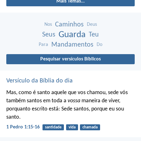
Mais Temas...
Caminhos
Nos
Deus
Guarda
Seus
Teu
Mandamentos
Para
Do
Pesquisar versículos Bíblicos
Versículo da Bíblia do dia
Mas, como é santo aquele que vos chamou, sede vós
também santos em toda a
vossa
maneira de viver,
porquanto escrito está: Sede santos, porque eu sou
santo.
1 Pedro 1:15-16
santidade
vida
chamada