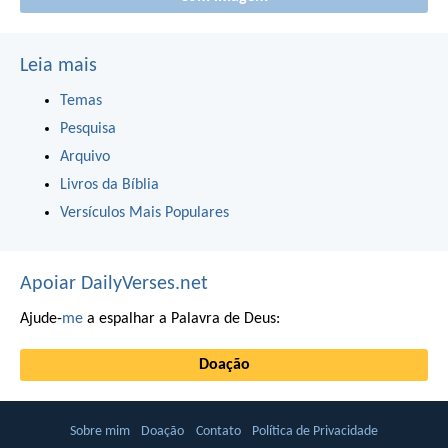
Leia mais
Temas
Pesquisa
Arquivo
Livros da Bíblia
Versículos Mais Populares
Apoiar DailyVerses.net
Ajude-
me
a espalhar a Palavra de Deus:
Doação
Sobre mim
Doação
Contato
Política de Privacidade