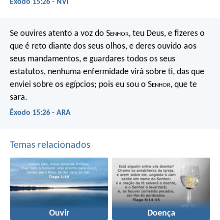
Êxodo 15:26 - NVI
Se ouvires atento a voz do S
enhor
, teu Deus, e fizeres o
que é reto diante dos seus olhos, e deres ouvido aos
seus mandamentos, e guardares todos os seus
estatutos, nenhuma enfermidade virá sobre ti, das que
enviei sobre os egípcios; pois eu sou o S
enhor
, que te
sara.
Êxodo 15:26 - ARA
Temas relacionados
Ouvir
Doença