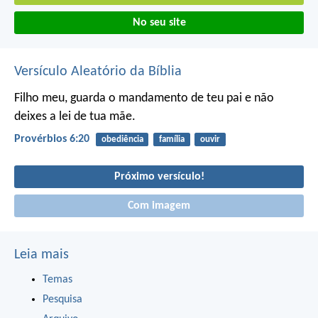
No seu site
Versículo Aleatório da Bíblia
Filho meu, guarda o mandamento de teu pai
e não
deixes a lei de tua mãe.
Provérbios 6:20
obediência
família
ouvir
Próximo versículo!
Com imagem
Leia mais
Temas
Pesquisa