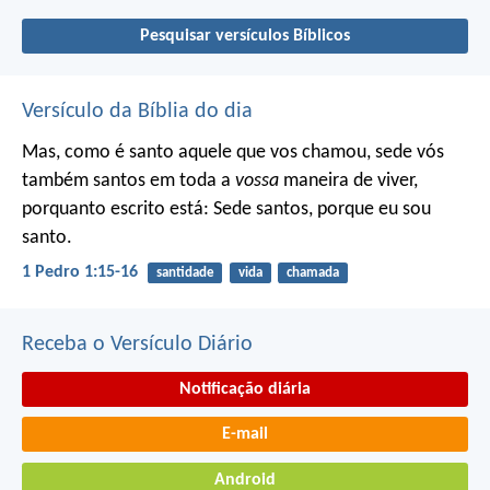
Pesquisar versículos Bíblicos
Versículo da Bíblia do dia
Mas, como é santo aquele que vos chamou, sede vós
também santos em toda a
vossa
maneira de viver,
porquanto escrito está: Sede santos, porque eu sou
santo.
1 Pedro 1:15-16
santidade
vida
chamada
Receba o Versículo Diário
Notificação diária
E-mail
Android