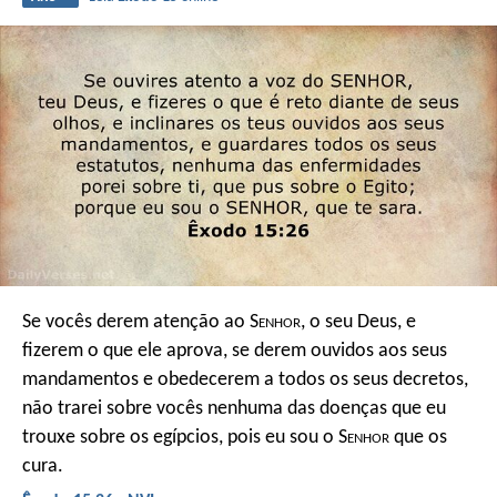
Se vocês derem atenção ao S
enhor
, o seu Deus, e
fizerem o que ele aprova, se derem ouvidos aos seus
mandamentos e obedecerem a todos os seus decretos,
não trarei sobre vocês nenhuma das doenças que eu
trouxe sobre os egípcios, pois eu sou o S
enhor
que os
cura.