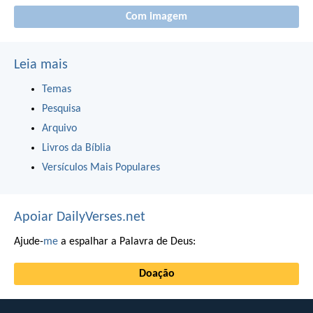
Com imagem
Leia mais
Temas
Pesquisa
Arquivo
Livros da Bíblia
Versículos Mais Populares
Apoiar DailyVerses.net
Ajude-
me
a espalhar a Palavra de Deus:
Doação