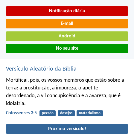
Notificação diária
E-mail
Android
No seu site
Versículo Aleatório da Bíblia
Mortificai, pois, os vossos membros que estão sobre a
terra: a prostituição, a impureza, o apetite
desordenado, a vil concupiscência e a avareza, que é
idolatria.
Colossenses 3:5
pecado
desejos
materialismo
Próximo versículo!