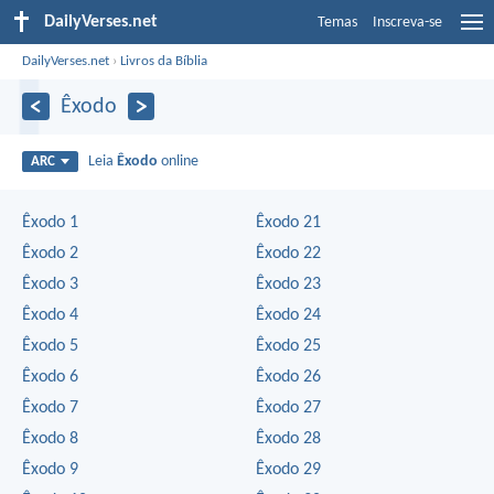
DailyVerses.net
Temas
Inscreva-se
DailyVerses.net
›
Livros da Bíblia
Êxodo
Leia
Êxodo
online
ARC
Êxodo 1
Êxodo 21
Êxodo 2
Êxodo 22
Êxodo 3
Êxodo 23
Êxodo 4
Êxodo 24
Êxodo 5
Êxodo 25
Êxodo 6
Êxodo 26
Êxodo 7
Êxodo 27
Êxodo 8
Êxodo 28
Êxodo 9
Êxodo 29