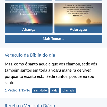
Aliança
Adoração
Mais Temas...
Versículo da Bíblia do dia
Mas, como é santo aquele que vos chamou, sede vós
também santos em toda a
vossa
maneira de viver,
porquanto escrito está: Sede santos, porque eu sou
santo.
1 Pedro 1:15-16
santidade
vida
chamada
Receba o Versículo Diário