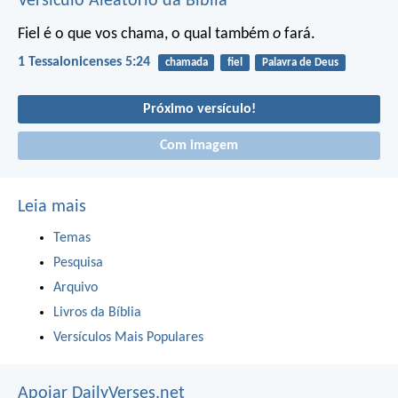
Versículo Aleatório da Bíblia
Fiel é o que vos chama, o qual também
o
fará.
1 Tessalonicenses 5:24
chamada
fiel
Palavra de Deus
Próximo versículo!
Com imagem
Leia mais
Temas
Pesquisa
Arquivo
Livros da Bíblia
Versículos Mais Populares
Apoiar DailyVerses.net