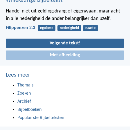
Willekeurige Bijbeltekst
Handel niet uit geldingsdrang of eigenwaan, maar acht
in alle nederigheid de ander belangrijker dan uzelf.
Filippenzen 2:3
egoisme
nederigheid
naaste
Volgende tekst!
Met afbeelding
Lees meer
Thema's
Zoeken
Archief
Bijbelboeken
Populairste Bijbelteksten