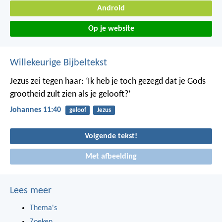
Android
Op je website
Willekeurige Bijbeltekst
Jezus zei tegen haar: ‘Ik heb je toch gezegd dat je Gods
grootheid zult zien als je gelooft?’
Johannes 11:40
geloof
Jezus
Volgende tekst!
Met afbeelding
Lees meer
Thema's