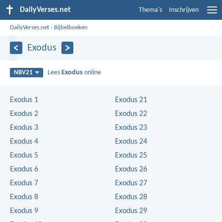
DailyVerses.net
Thema's
Inschrijven
DailyVerses.net
›
Bijbelboeken
Exodus
Lees
Exodus
online
NBV21
Exodus 1
Exodus 21
Exodus 2
Exodus 22
Exodus 3
Exodus 23
Exodus 4
Exodus 24
Exodus 5
Exodus 25
Exodus 6
Exodus 26
Exodus 7
Exodus 27
Exodus 8
Exodus 28
Exodus 9
Exodus 29