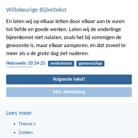
Willekeurige Bijbeltekst
En laten wij op elkaar letten door
elkaar
aan te vuren
tot liefde en goede werken. Laten wij de onderlinge
bijeenkomst niet nalaten, zoals het bij sommigen de
gewoonte is, maar
elkaar
aansporen, en
dat
zoveel te
meer als u de
grote
dag ziet naderen.
Hebreeën 10:24-25
wederkomst
gemeenschap
bemoediging
Volgende tekst!
Met afbeelding
Lees meer
Thema's
Zoeken