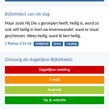
Bijbeltekst van de dag
Maar zoals Hij Die u geroepen heeft, heilig is, word
zo
ook zelf heilig in heel
uw
levenswandel, want er staat
geschreven: Wees heilig, want Ik ben heilig.
1 Petrus 1:15-16
heiligheid
leven
roeping
Ontvang de dagelijkse Bijbeltekst:
Dagelijkse melding
E-mail
Android
Op je website