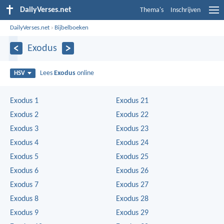
DailyVerses.net
Thema's
Inschrijven
DailyVerses.net
›
Bijbelboeken
Exodus
Lees
Exodus
online
HSV
Exodus 1
Exodus 21
Exodus 2
Exodus 22
Exodus 3
Exodus 23
Exodus 4
Exodus 24
Exodus 5
Exodus 25
Exodus 6
Exodus 26
Exodus 7
Exodus 27
Exodus 8
Exodus 28
Exodus 9
Exodus 29