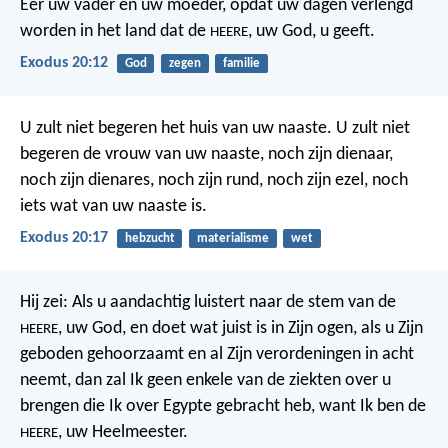
Eer uw vader en uw moeder, opdat uw dagen verlengd
worden in het land dat de
, uw God, u geeft.
HEERE
Exodus 20:12
God
zegen
familie
U zult niet begeren het huis van uw naaste. U zult niet
begeren de vrouw van uw naaste, noch zijn dienaar,
noch zijn dienares, noch zijn rund, noch zijn ezel, noch
iets wat van uw naaste is.
Exodus 20:17
hebzucht
materialisme
wet
Hij zei: Als u aandachtig luistert naar de stem van de
, uw God, en doet wat juist is in Zijn ogen, als u Zijn
HEERE
geboden gehoorzaamt en al Zijn verordeningen in acht
neemt, dan zal Ik geen enkele van de ziekten over u
brengen die Ik over Egypte gebracht heb, want Ik ben de
, uw Heelmeester.
HEERE