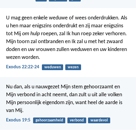
U mag geen enkele weduwe of wees onderdrukken. Als
u hen maar enigszins onderdrukt en zij maar enigszins
tot Mij
om hulp
roepen, zal Ik hun roep zeker verhoren.
Mijn toorn zal ontbranden en Ik zal u met het zwaard
doden en uw vrouwen zullen weduwen en uw kinderen
wezen worden.
Exodus 22:22-24
weduwen
wezen
Nu dan, als u nauwgezet Mijn stem gehoorzaamt en
Mijn verbond in acht neemt, dan zult u uit alle volken
Mijn persoonlijk eigendom zijn, want heel de aarde is
van Mij.
Exodus 19:5
gehoorzaamheid
verbond
waardevol