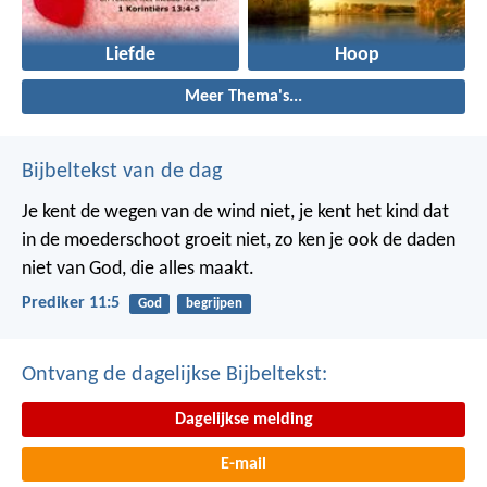
Liefde
Hoop
Meer Thema's...
Bijbeltekst van de dag
Je kent de wegen van de wind niet, je kent het kind dat
in de moederschoot groeit niet, zo ken je ook de daden
niet van God, die alles maakt.
Prediker 11:5
God
begrijpen
Ontvang de dagelijkse Bijbeltekst:
Dagelijkse melding
E-mail