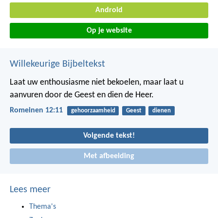
Android
Op je website
Willekeurige Bijbeltekst
Laat uw enthousiasme niet bekoelen, maar laat u
aanvuren door de Geest en dien de Heer.
Romeinen 12:11
gehoorzaamheid
Geest
dienen
Volgende tekst!
Met afbeelding
Lees meer
Thema's