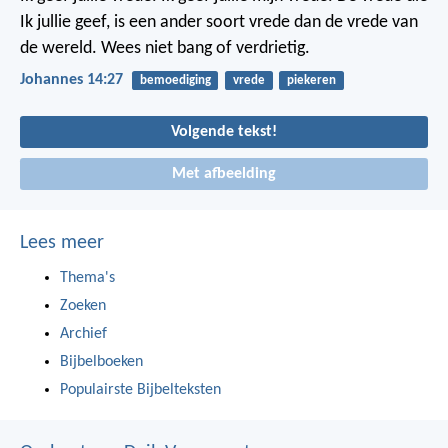
Ik jullie geef, is een ander soort vrede dan de vrede van
de wereld. Wees niet bang of verdrietig.
Johannes 14:27
bemoediging
vrede
piekeren
Volgende tekst!
Met afbeelding
Lees meer
Thema's
Zoeken
Archief
Bijbelboeken
Populairste Bijbelteksten