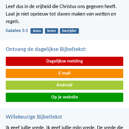
Leef dus in de vrijheid die Christus ons gegeven heeft.
Laat je niet opnieuw tot slaven maken
van wetten en
regels
.
Galaten 5:1
Jezus
leven
bevrijder
Ontvang de dagelijkse Bijbeltekst:
Dagelijkse melding
E-mail
Android
Op je website
Willekeurige Bijbeltekst
Ik geef jullie vrede. Ik geef jullie míjn vrede. De vrede die