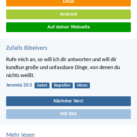
Email
Android
Auf deiner Webseite
Zufalls Bibelvers
Rufe mich an, so will ich dir antworten und will dir
kundtun große und unfassbare Dinge, von denen du
nichts weißt.
Jeremia 33:3
Gebet
Begreifen
Hören
Nächster Vers!
Mit Bild
Mehr lesen