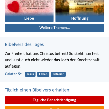
Liebe
Hoffnung
Weitere Themen...
Bibelvers des Tages
Zur Freiheit hat uns Christus befreit! So steht nun fest
und lasst euch nicht wieder das Joch der Knechtschaft
auflegen!
Galater 5:1
Jesus
Leben
Befreier
Täglich einen Bibelvers erhalten:
Tägliche Benachrichtigung