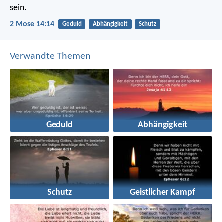
sein.
2 Mose 14:14
Geduld
Abhängigkeit
Schutz
Verwandte Themen
Geduld
Abhängigkeit
Schutz
Geistlicher Kampf