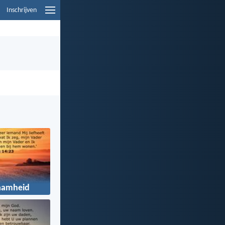
Inschrijven
aamheid