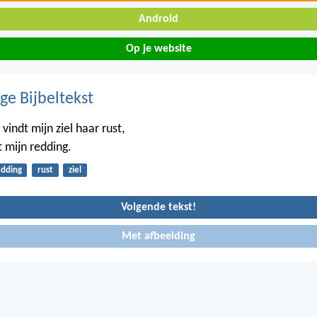
Android
Op je website
ge Bijbeltekst
 vindt mijn ziel haar rust,
 mijn redding.
edding
rust
ziel
Volgende tekst!
Met afbeelding