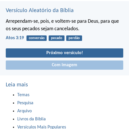
Versículo Aleatório da Bíblia
Arrependam-se, pois, e voltem-se para Deus, para que
os seus pecados sejam cancelados.
Atos 3:19
conversão
pecado
perdão
Próximo versículo!
Com imagem
Leia mais
Temas
Pesquisa
Arquivo
Livros da Bíblia
Versículos Mais Populares