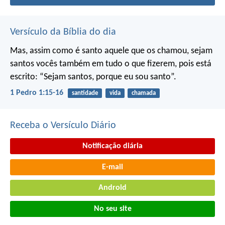
Versículo da Bíblia do dia
Mas, assim como é santo aquele que os chamou, sejam
santos vocês também em tudo o que fizerem, pois está
escrito: “Sejam santos, porque eu sou santo”.
1 Pedro 1:15-16
santidade
vida
chamada
Receba o Versículo Diário
Notificação diária
E-mail
Android
No seu site