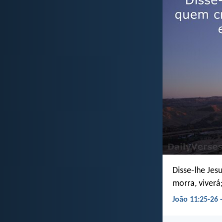
Disse-lhe Jes
morra, viverá
João 11:25-26 