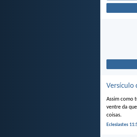
Versículo 
Assim como t
ventre da que
coisas.
Eclesiastes 11: