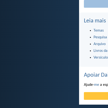
Leia mais
Temas
Pesquisa
Arquivo
Livros da
Versícul
Apoiar Da
Ajude-
me
a esp