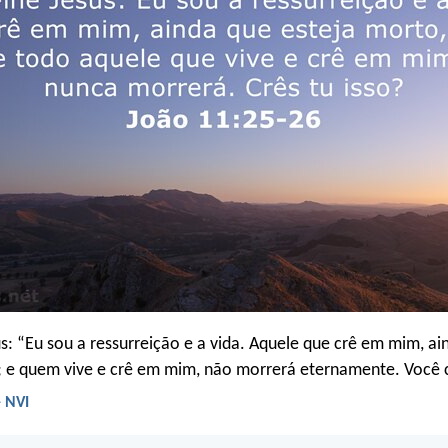
us: “Eu sou a ressurreição e a vida. Aquele que crê em mim, ai
; e quem vive e crê em mim, não morrerá eternamente. Você c
- NVI