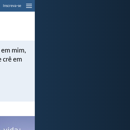
Inscreva-se
rê em mim,
e crê em