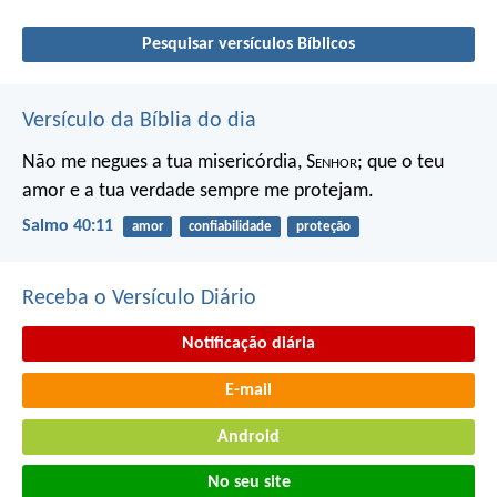
Pesquisar versículos Bíblicos
Versículo da Bíblia do dia
Não me negues a tua misericórdia, S
enhor
;
que o teu
amor e a tua verdade sempre me protejam.
Salmo 40:11
amor
confiabilidade
proteção
Receba o Versículo Diário
Notificação diária
E-mail
Android
No seu site