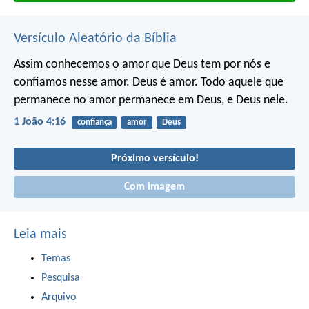
Versículo Aleatório da Bíblia
Assim conhecemos o amor que Deus tem por nós e
confiamos nesse amor.
Deus é amor. Todo aquele que
permanece no amor permanece em Deus, e Deus nele.
1 João 4:16
confiança
amor
Deus
Próximo versículo!
Com imagem
Leia mais
Temas
Pesquisa
Arquivo