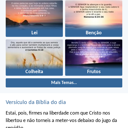
Lei
Benção
Colheita
Frutos
Mais Temas...
Versículo da Bíblia do dia
Estai, pois, firmes na liberdade com que Cristo nos
libertou e não torneis a meter-vos debaixo do jugo da