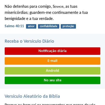
Não detenhas para comigo, S
enhor
, as tuas
misericórdias;
guardem-me continuamente a tua
benignidade e a tua verdade.
Salmo 40:11
amor
confiabilidade
proteção
Receba o Versículo Diário
Notificação diária
E-mail
Android
No seu site
Versículo Aleatório da Bíblia