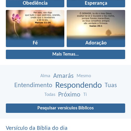
Obediência
Esperança
Fé
Adoração
Mais Temas...
Amarás
Alma
Mesmo
Respondendo
Entendimento
Tuas
Próximo
Todas
Ti
Pesquisar versículos Bíblicos
Versículo da Bíblia do dia