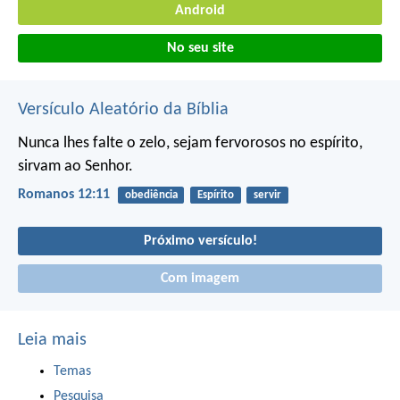
Android
No seu site
Versículo Aleatório da Bíblia
Nunca lhes falte o zelo, sejam fervorosos no espírito,
sirvam ao Senhor.
Romanos 12:11
obediência
Espírito
servir
Próximo versículo!
Com imagem
Leia mais
Temas
Pesquisa