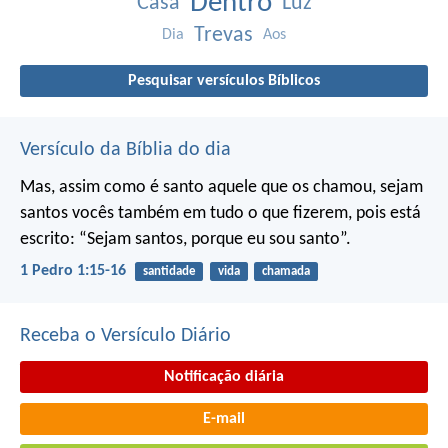
Dentro
Casa
Luz
Trevas
Dia
Aos
Pesquisar versículos Bíblicos
Versículo da Bíblia do dia
Mas, assim como é santo aquele que os chamou, sejam
santos vocês também em tudo o que fizerem, pois está
escrito: “Sejam santos, porque eu sou santo”.
1 Pedro 1:15-16
santidade
vida
chamada
Receba o Versículo Diário
Notificação diária
E-mail