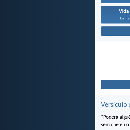
Vida
Eu lhe
Versículo 
“Poderá algu
sem que eu o 