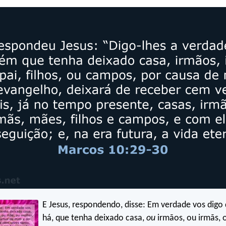
E Jesus, respondendo, disse: Em verdade vos digo
há, que tenha deixado casa,
ou
irmãos, ou irmãs, o