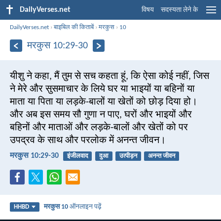
DailyVerses.net
विषय
सदस्यता लेने के
DailyVerses.net
›
बाइबिल की किताबें
›
मरकुस
›
10
मरकुस 10:29-30
यीशु ने कहा, मैं तुम से सच कहता हूं, कि ऐसा कोई नहीं, जिस
ने मेरे और सुसमाचार के लिये घर या भाइयों या बहिनों या
माता या पिता या लड़के-बालों या खेतों को छोड़ दिया हो।
और अब इस समय सौ गुणा न पाए, घरों और भाइयों और
बहिनों और माताओं और लड़के-बालों और खेतों को पर
उपद्रव के साथ और परलोक में अनन्त जीवन।
मरकुस 10:29-30
इंजीलवाद
दुआ
उत्पीड़न
अनन्त जीवन
मरकुस 10
ऑनलाइन पढ़ें
HHBD