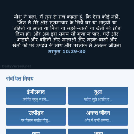
संबंधित विषय
इंजीलवाद
दुआ
क्योंकि प्रभु ने हमें...
यहोवा तुझे आशीष दे...
उत्पीड़न
अनन्त जीवन
पर जितने मसीह यीशु...
और मैं उन्हें अनन्त...