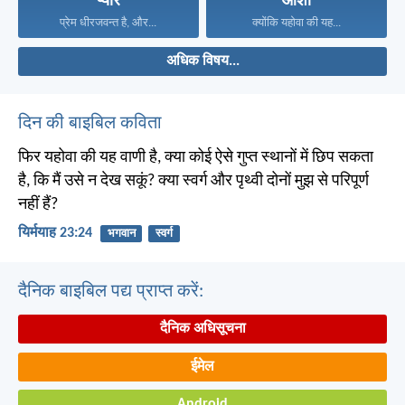
प्यार
आशा
प्रेम धीरजवन्त है, और...
क्योंकि यहोवा की यह...
अधिक विषय...
दिन की बाइबिल कविता
फिर यहोवा की यह वाणी है, क्या कोई ऐसे गुप्त स्थानों में छिप सकता
है, कि मैं उसे न देख सकूं? क्या स्वर्ग और पृथ्वी दोनों मुझ से परिपूर्ण
नहीं हैं?
यिर्मयाह 23:24
भगवान
स्वर्ग
दैनिक बाइबिल पद्य प्राप्त करें:
दैनिक अधिसूचना
ईमेल
Android