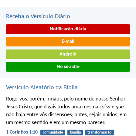
Receba o Versículo Diário
Notificação diária
E-mail
Android
No seu site
Versículo Aleatório da Bíblia
Rogo-vos, porém, irmãos, pelo nome de nosso Senhor
Jesus Cristo, que digais todos uma mesma
coisa
e
que
não haja entre vós dissensões; antes, sejais unidos, em
um mesmo sentido e em um mesmo parecer.
1 Coríntios 1:10
comunidade
família
transformação