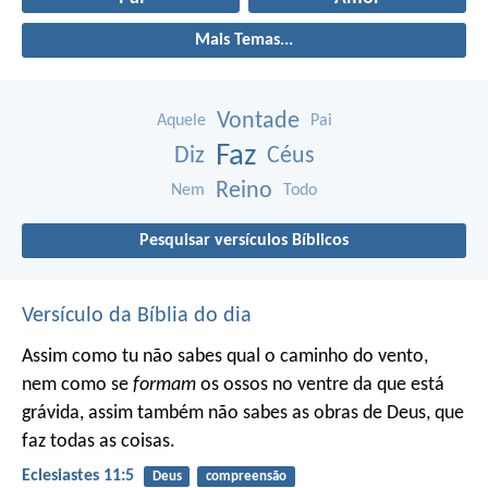
Mais Temas...
Vontade
Aquele
Pai
Faz
Diz
Céus
Reino
Nem
Todo
Pesquisar versículos Bíblicos
Versículo da Bíblia do dia
Assim como tu não sabes qual o caminho do vento,
nem como se
formam
os ossos no ventre da que está
grávida, assim também não sabes as obras de Deus, que
faz todas as coisas.
Eclesiastes 11:5
Deus
compreensão