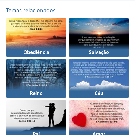
Temas relacionados
Obediência
Salvação
Reino
Céu
Pai
Amor