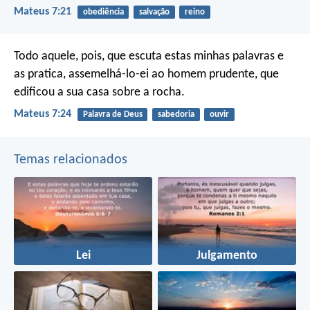
Mateus 7:21
obediência
salvação
reino
Todo aquele, pois, que escuta estas minhas palavras e
as pratica, assemelhá-lo-ei ao homem prudente, que
edificou a sua casa sobre a rocha.
Mateus 7:24
Palavra de Deus
sabedoria
ouvir
Temas relacionados
Lei
Julgamento