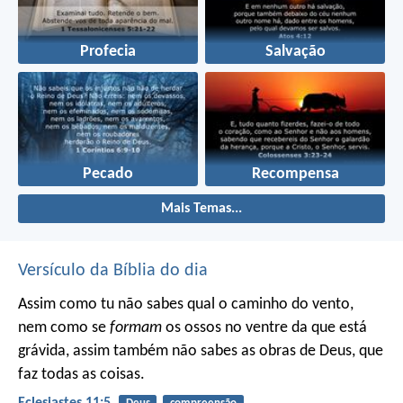
Profecia
Salvação
Pecado
Recompensa
Mais Temas...
Versículo da Bíblia do dia
Assim como tu não sabes qual o caminho do vento,
nem como se
formam
os ossos no ventre da que está
grávida, assim também não sabes as obras de Deus, que
faz todas as coisas.