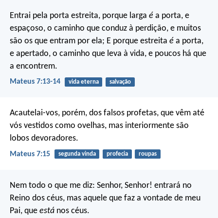
Entrai pela porta estreita, porque larga
é
a porta, e
espaçoso, o caminho que conduz à perdição, e muitos
são os que entram por ela; E porque estreita
é
a porta,
e apertado, o caminho que leva à vida, e poucos há que
a encontrem.
Mateus 7:13-14
vida eterna
salvação
Acautelai-vos, porém, dos falsos profetas, que vêm até
vós vestidos como ovelhas, mas interiormente são
lobos devoradores.
Mateus 7:15
segunda vinda
profecia
roupas
Nem todo o que me diz: Senhor, Senhor! entrará no
Reino dos céus, mas aquele que faz a vontade de meu
Pai, que
está
nos céus.