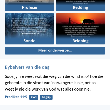
Profesie
Redding
Sonde
Beloning
Meer onderwerpe...
Bybelvers van die dag
Soos jy nie weet wat die weg van die wind is,
of
hoe die
gebeente in die skoot van 'n swangere is nie, net so
weet jy nie die werk van God wat alles doen nie.
Prediker 11:5
God
begrip