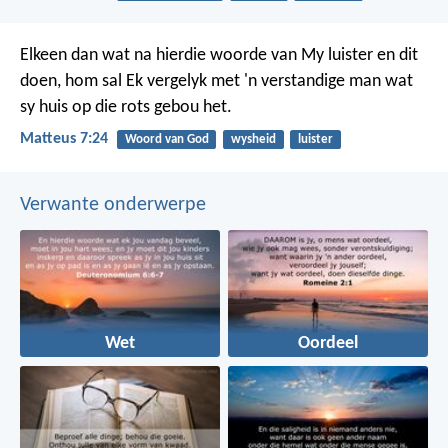
Elkeen dan wat na hierdie woorde van My luister en dit
doen, hom sal Ek vergelyk met 'n verstandige man wat
sy huis op die rots gebou het.
Matteus 7:24
Woord van God
wysheid
luister
Verwante onderwerpe
Wet
Oordeel