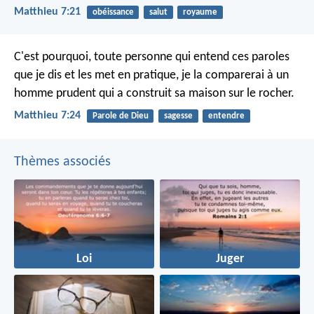
Matthieu 7:21
obéissance
salut
royaume
C'est pourquoi, toute personne qui entend ces paroles
que je dis et les met en pratique, je la comparerai à un
homme prudent qui a construit sa maison sur le rocher.
Matthieu 7:24
Parole de Dieu
sagesse
entendre
Thèmes associés
Loi
Juger