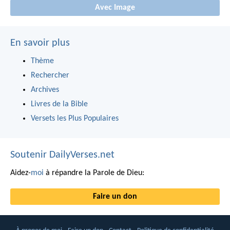
Avec Image
En savoir plus
Thème
Rechercher
Archives
Livres de la Bible
Versets les Plus Populaires
Soutenir DailyVerses.net
Aidez-
moi
à répandre la Parole de Dieu:
Faire un don