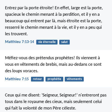
Entrez par la porte étroite! En effet, large est la porte,
spacieux le chemin menant à la perdition, et il y en a
beaucoup qui entrent par là, mais étroite est la porte,
resserré le chemin menant à la vie, et il y en a peu qui
les trouvent.
Matthieu 7:13-14
vie éternelle
salut
Méfiez-vous des prétendus prophètes! Ils viennent à
vous en vêtements de brebis, mais au-dedans ce sont
des loups voraces.
Matthieu 7:15
retour
prophétie
vêtements
Ceux qui me disent: ‘Seigneur, Seigneur!’ n'entreront pas
tous dans le royaume des cieux, mais seulement celui
qui fait la volonté de mon Père céleste.