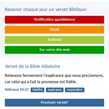
Recevoir chaque jour un verset Biblique:
Notification quotidienne
Email
Android
Sur votre site web
Verset de la Bible Aléatoire
Retenons fermement l'espérance que nous proclamons,
car celui qui a fait la promesse est fidèle.
Hébreux 10:23
fiabilité
espérance
reconnaître
Prochain verset!