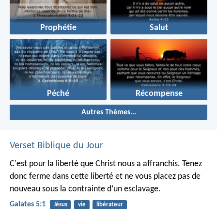
Prophétie
Salut
Péché
Récompense
Autres Thèmes...
Verset Biblique du Jour
C'est pour la liberté que Christ nous a affranchis. Tenez
donc ferme dans cette liberté et ne vous placez pas de
nouveau sous la contrainte d’un esclavage.
Galates 5:1
Jésus
vie
libérateur