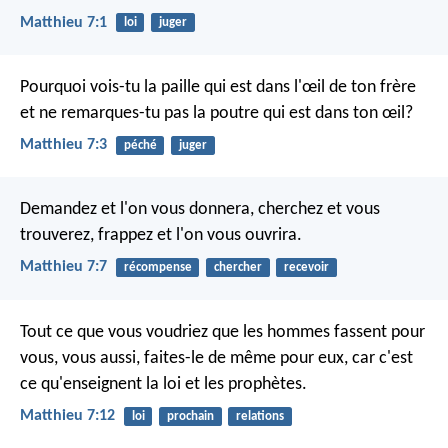
Matthieu 7:1
loi
juger
Pourquoi vois-tu la paille qui est dans l'œil de ton frère
et ne remarques-tu pas la poutre qui est dans ton œil?
Matthieu 7:3
péché
juger
Demandez et l'on vous donnera, cherchez et vous
trouverez, frappez et l'on vous ouvrira.
Matthieu 7:7
récompense
chercher
recevoir
Tout ce que vous voudriez que les hommes fassent pour
vous, vous aussi, faites-le de même pour eux, car c'est
ce qu'enseignent la loi et les prophètes.
Matthieu 7:12
loi
prochain
relations