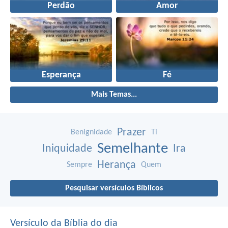
Perdão
Amor
Esperança
Fé
Mais Temas...
Prazer
Benignidade
Ti
Semelhante
Iniquidade
Ira
Herança
Sempre
Quem
Pesquisar versículos Bíblicos
Versículo da Bíblia do dia