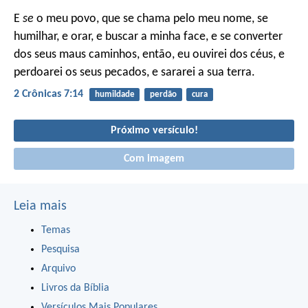
E
se
o meu povo, que se chama pelo meu nome, se
humilhar, e orar, e buscar a minha face, e se converter
dos seus maus caminhos, então, eu ouvirei dos céus, e
perdoarei os seus pecados, e sararei a sua terra.
2 Crônicas 7:14
humildade
perdão
cura
Próximo versículo!
Com imagem
Leia mais
Temas
Pesquisa
Arquivo
Livros da Bíblia
Versículos Mais Populares