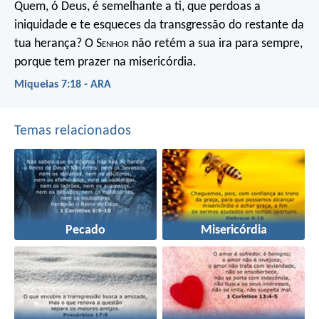
Quem, ó Deus, é semelhante a ti, que perdoas a
iniquidade e te esqueces da transgressão do restante da
tua herança? O S
enhor
não retém a sua ira para sempre,
porque tem prazer na misericórdia.
Miqueias 7:18 - ARA
Temas relacionados
Pecado
Misericórdia