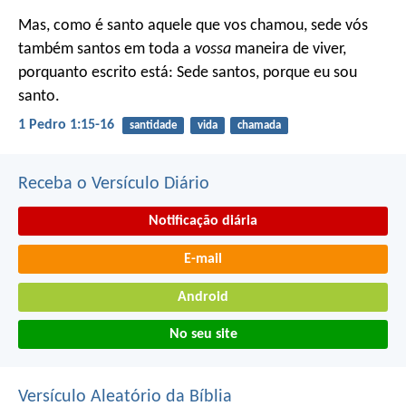
Mas, como é santo aquele que vos chamou, sede vós
também santos em toda a
vossa
maneira de viver,
porquanto escrito está: Sede santos, porque eu sou
santo.
1 Pedro 1:15-16
santidade
vida
chamada
Receba o Versículo Diário
Notificação diária
E-mail
Android
No seu site
Versículo Aleatório da Bíblia