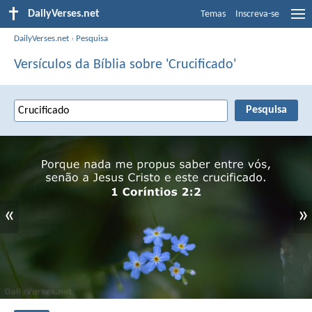
DailyVerses.net
Temas
Inscreva-se
DailyVerses.net
›
Pesquisa
Versículos da Bíblia sobre 'Crucificado'
«
»