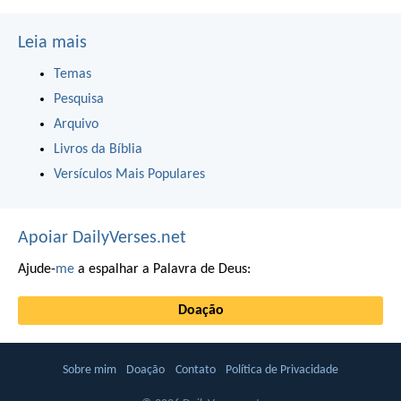
Leia mais
Temas
Pesquisa
Arquivo
Livros da Bíblia
Versículos Mais Populares
Apoiar DailyVerses.net
Ajude-
me
a espalhar a Palavra de Deus:
Doação
Sobre mim
Doação
Contato
Política de Privacidade