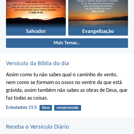
Salvador
Evangelização
Mais Temas...
Versículo da Bíblia do dia
Assim como tu não sabes qual o caminho do vento,
nem como se
formam
os ossos no ventre da que está
grávida, assim também não sabes as obras de Deus, que
faz todas as coisas.
Eclesiastes 11:5
Deus
compreensão
Receba o Versículo Diário