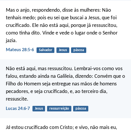
Mas o anjo, respondendo, disse às mulheres: Não
tenhais medo; pois eu sei que buscai a Jesus, que foi
crucificado. Ele não está aqui, porque já ressuscitou,
como tinha dito. Vinde e vede o lugar onde o Senhor
jazia.
Mateus 28:5-6
Salvador
Jesus
páscoa
Não está aqui, mas ressuscitou. Lembrai-vos como vos
falou, estando ainda na Galileia, dizendo: Convém que o
Filho do Homem seja entregue nas mãos de homens
pecadores, e seja crucificado, e, ao terceiro dia,
ressuscite.
Lucas 24:6-7
Jesus
ressurreição
páscoa
Já
estou crucificado com Cristo; e vivo, não mais eu,