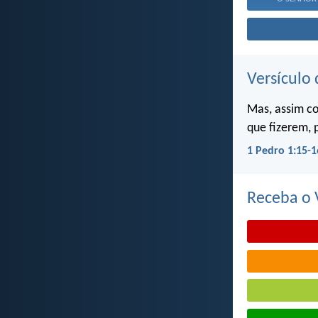
Versículo 
Mas, assim c
que fizerem, 
1 Pedro 1:15-1
Receba o V