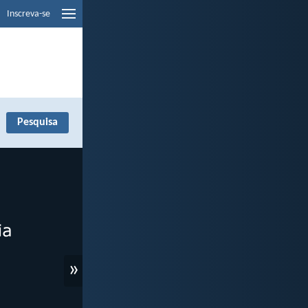
Inscreva-se
»