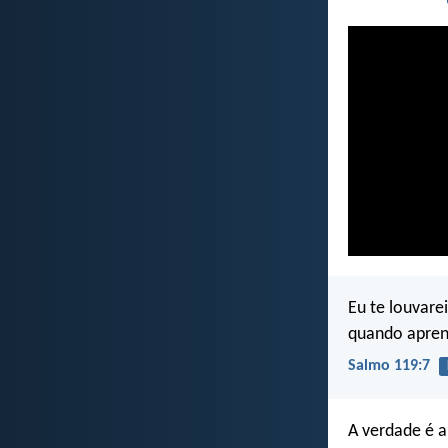
Eu te louvare
quando aprend
Salmo 119:7
A verdade é a