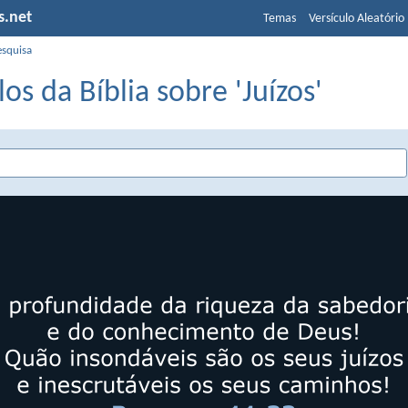
s.net
Temas
Versículo Aleatório
esquisa
los da Bíblia sobre 'Juízos'