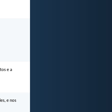
tos e a
es, e nos