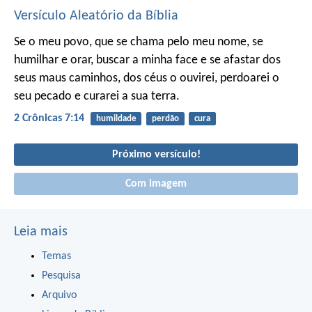
Versículo Aleatório da Bíblia
Se o meu povo, que se chama pelo meu nome, se
humilhar e orar, buscar a minha face e se afastar dos
seus maus caminhos, dos céus o ouvirei, perdoarei o
seu pecado e curarei a sua terra.
2 Crônicas 7:14
humildade
perdão
cura
Próximo versículo!
Com imagem
Leia mais
Temas
Pesquisa
Arquivo