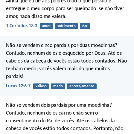
Ainda que eu dê aos pobres tudo o que possuo e
entregue o meu corpo para ser queimado, se não tiver
amor, nada disso me valerá.
1 Coríntios 13:3
amor
sofrimento
dar
Não se vendem cinco pardais por duas moedinhas?
Contudo, nenhum deles é esquecido por Deus. Até os
cabelos da cabeça de vocês estão todos contados. Não
tenham medo; vocês valem mais do que muitos
pardais!
Lucas 12:6-7
valioso
medo
encorajamento
Não se vendem dois pardais por uma moedinha?
Contudo, nenhum deles cai no chão sem o
consentimento do Pai de vocês. Até os cabelos da
cabeça de vocês estão todos contados. Portanto, não