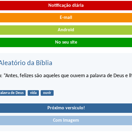
Notificação diária
E-mail
Android
No seu site
Aleatório da Bíblia
: “Antes, felizes são aqueles que ouvem a palavra de Deus e l
alavra de Deus
vida
ouvir
Próximo versículo!
Com imagem