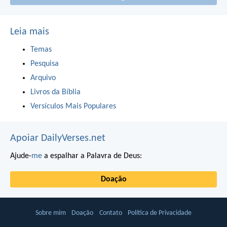
Leia mais
Temas
Pesquisa
Arquivo
Livros da Bíblia
Versículos Mais Populares
Apoiar DailyVerses.net
Ajude-
me
a espalhar a Palavra de Deus:
Doação
Sobre mim
Doação
Contato
Política de Privacidade