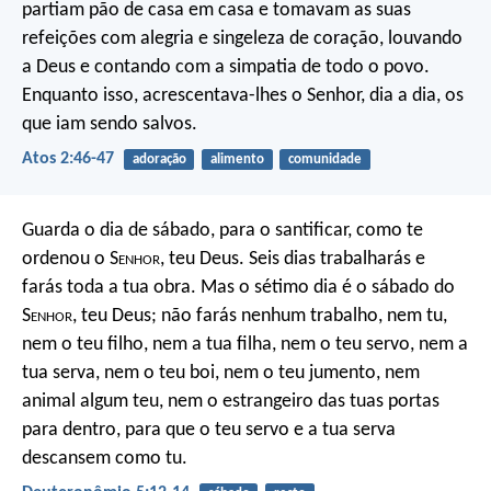
partiam pão de casa em casa e tomavam as suas
refeições com alegria e singeleza de coração, louvando
a Deus e contando com a simpatia de todo o povo.
Enquanto isso, acrescentava-lhes o Senhor, dia a dia, os
que iam sendo salvos.
Atos 2:46-47
adoração
alimento
comunidade
Guarda o dia de sábado, para o santificar, como te
ordenou o S
enhor
, teu Deus. Seis dias trabalharás e
farás toda a tua obra. Mas o sétimo dia é o sábado do
S
enhor
, teu Deus; não farás nenhum trabalho, nem tu,
nem o teu filho, nem a tua filha, nem o teu servo, nem a
tua serva, nem o teu boi, nem o teu jumento, nem
animal algum teu, nem o estrangeiro das tuas portas
para dentro, para que o teu servo e a tua serva
descansem como tu.