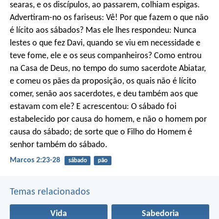
searas, e os discípulos, ao passarem, colhiam espigas.
Advertiram-no os fariseus: Vê! Por que fazem o que não
é lícito aos sábados? Mas ele lhes respondeu: Nunca
lestes o que fez Davi, quando se viu em necessidade e
teve fome, ele e os seus companheiros? Como entrou
na Casa de Deus, no tempo do sumo sacerdote Abiatar,
e comeu os pães da proposição, os quais não é lícito
comer, senão aos sacerdotes, e deu também aos que
estavam com ele? E acrescentou: O sábado foi
estabelecido por causa do homem, e não o homem por
causa do sábado; de sorte que o Filho do Homem é
senhor também do sábado.
Marcos 2:23-28
sábado
pão
Temas relacionados
Vida
Sabedoria