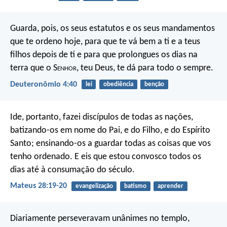
Guarda, pois, os seus estatutos e os seus mandamentos
que te ordeno hoje, para que te vá bem a ti e a teus
filhos depois de ti e para que prolongues os dias na
terra que o S
enhor
, teu Deus, te dá para todo o sempre.
Deuteronômio 4:40
lei
obediência
benção
Ide, portanto, fazei discípulos de todas as nações,
batizando-os em nome do Pai, e do Filho, e do Espírito
Santo; ensinando-os a guardar todas as coisas que vos
tenho ordenado. E eis que estou convosco todos os
dias até à consumação do século.
Mateus 28:19-20
evangelização
batismo
aprender
Diariamente perseveravam unânimes no templo,