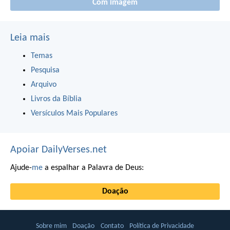
Com imagem
Leia mais
Temas
Pesquisa
Arquivo
Livros da Bíblia
Versículos Mais Populares
Apoiar DailyVerses.net
Ajude-
me
a espalhar a Palavra de Deus:
Doação
Sobre mim
Doação
Contato
Política de Privacidade