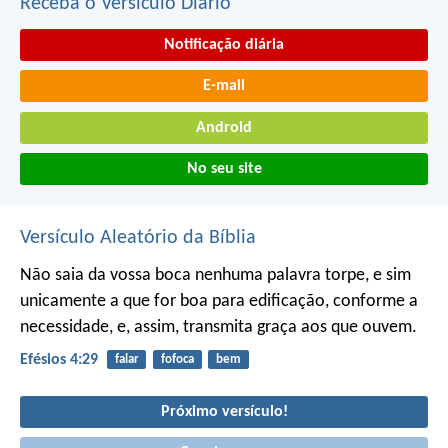
Receba o Versículo Diário
Notificação diária
E-mail
Android
No seu site
Versículo Aleatório da Bíblia
Não saia da vossa boca nenhuma palavra torpe, e sim
unicamente a que for boa para edificação, conforme a
necessidade, e, assim, transmita graça aos que ouvem.
Efésios 4:29
falar
fofoca
bem
Próximo versículo!