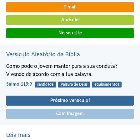
E-mail
Android
No seu site
Versículo Aleatório da Bíblia
Como pode o jovem manter pura a sua conduta?
Vivendo de acordo com a tua palavra.
Salmo 119:9
santidade
Palavra de Deus
equipamentos
Próximo versículo!
Com imagem
Leia mais