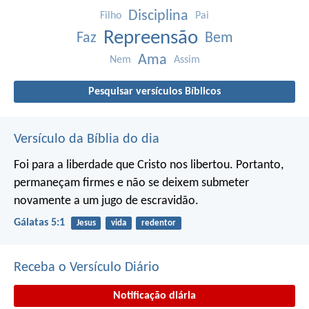
Disciplina
Filho
Pai
Repreensão
Faz
Bem
Ama
Nem
Assim
Pesquisar versículos Bíblicos
Versículo da Bíblia do dia
Foi para a liberdade que Cristo nos libertou. Portanto,
permaneçam firmes e não se deixem submeter
novamente a um jugo de escravidão.
Gálatas 5:1
Jesus
vida
redentor
Receba o Versículo Diário
Notificação diária