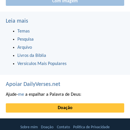
Com imagem
Leia mais
Temas
Pesquisa
Arquivo
Livros da Bíblia
Versículos Mais Populares
Apoiar DailyVerses.net
Ajude-
me
a espalhar a Palavra de Deus:
Doação
Sobre mim
Doação
Contato
Política de Privacidade