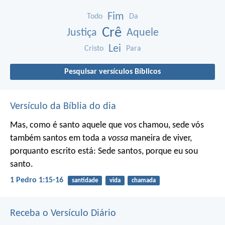
Fim
Todo
Da
Crê
Justiça
Aquele
Lei
Cristo
Para
Pesquisar versículos Bíblicos
Versículo da Bíblia do dia
Mas, como é santo aquele que vos chamou, sede vós
também santos em toda a
vossa
maneira de viver,
porquanto escrito está: Sede santos, porque eu sou
santo.
1 Pedro 1:15-16
santidade
vida
chamada
Receba o Versículo Diário