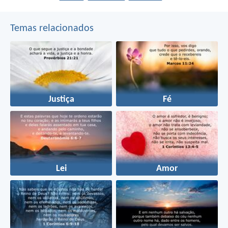
Temas relacionados
Justiça
Fé
Lei
Amor