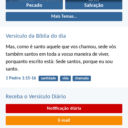
Pecado
Salvação
Mais Temas...
Versículo da Bíblia do dia
Mas, como é santo aquele que vos chamou, sede vós
também santos em toda a
vossa
maneira de viver,
porquanto escrito está: Sede santos, porque eu sou
santo.
1 Pedro 1:15-16
santidade
vida
chamada
Receba o Versículo Diário
Notificação diária
E-mail