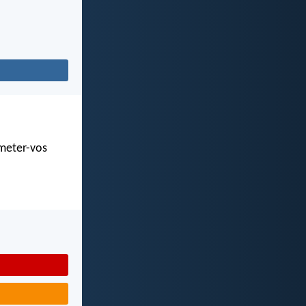
 meter-vos