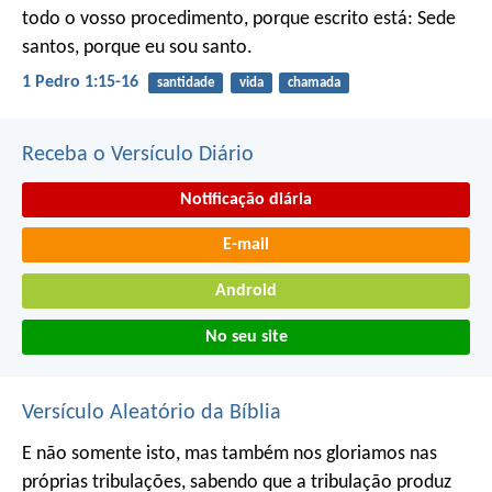
todo o vosso procedimento, porque escrito está:
Sede
santos, porque eu sou santo.
1 Pedro 1:15-16
santidade
vida
chamada
Receba o Versículo Diário
Notificação diária
E-mail
Android
No seu site
Versículo Aleatório da Bíblia
E não somente isto, mas também nos gloriamos nas
próprias tribulações, sabendo que a tribulação produz