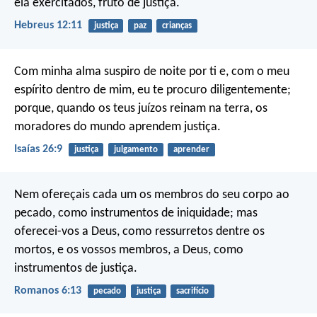
ela exercitados, fruto de justiça.
Hebreus 12:11
justiça
paz
crianças
Com minha alma suspiro de noite por ti e, com o meu
espírito dentro de mim, eu te procuro diligentemente;
porque, quando os teus juízos reinam na terra, os
moradores do mundo aprendem justiça.
Isaías 26:9
justiça
julgamento
aprender
Nem ofereçais cada um os membros do seu corpo ao
pecado, como instrumentos de iniquidade; mas
oferecei-vos a Deus, como ressurretos dentre os
mortos, e os vossos membros, a Deus, como
instrumentos de justiça.
Romanos 6:13
pecado
justiça
sacrifício