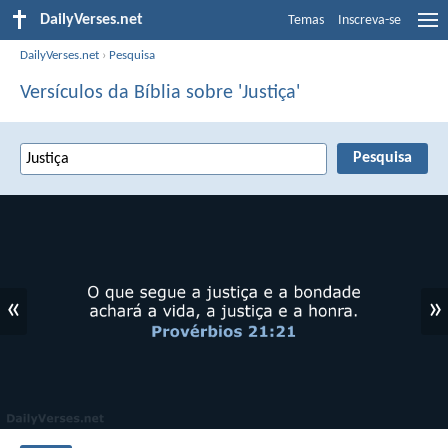
DailyVerses.net
Temas
Inscreva-se
DailyVerses.net
›
Pesquisa
Versículos da Bíblia sobre 'Justiça'
«
»