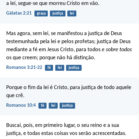
a lei, segue-se que morreu Cristo em vão.
Gálatas 2:21
graça
justiça
lei
Mas agora, sem lei, se manifestou a justiça de Deus
testemunhada pela lei e pelos profetas; justiça de Deus
mediante a fé em Jesus Cristo, para todos
e sobre todos
os que creem; porque não há distinção.
Romanos 3:21-22
fé
lei
justiça
Porque o fim da lei é Cristo, para justiça de todo aquele
que crê.
Romanos 10:4
fé
lei
justiça
Buscai, pois, em primeiro lugar, o seu reino e a sua
justiça, e todas estas coisas vos serão acrescentadas.