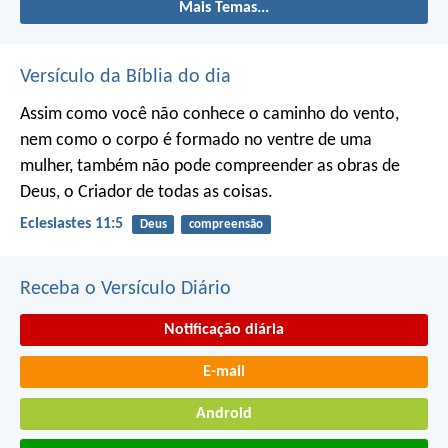
Mais Temas...
Versículo da Bíblia do dia
Assim como você não conhece o caminho do vento,
nem como o corpo é formado no ventre de uma
mulher,
também não pode compreender as obras de
Deus,
o Criador de todas as coisas.
Eclesiastes 11:5
Deus
compreensão
Receba o Versículo Diário
Notificação diária
E-mail
Android