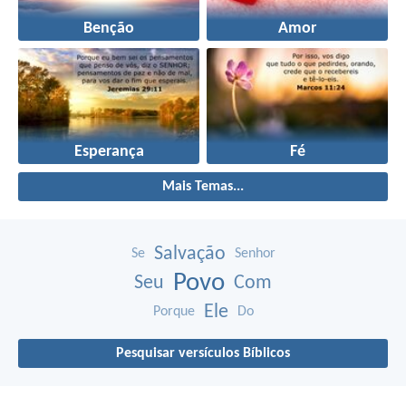
Benção
Amor
Esperança
Fé
Mais Temas...
Salvação
Se
Senhor
Povo
Seu
Com
Ele
Porque
Do
Pesquisar versículos Bíblicos