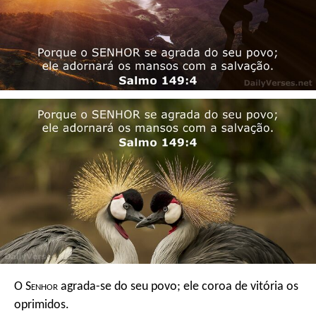
O S
enhor
agrada-se do seu povo;
ele coroa de vitória os
oprimidos.