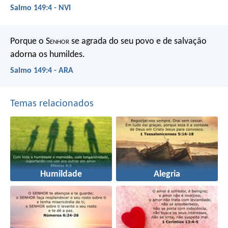
Salmo 149:4 - NVI
Porque o S
enhor
se agrada do seu povo
e de salvação
adorna os humildes.
Salmo 149:4 - ARA
Temas relacionados
Humildade
Alegria