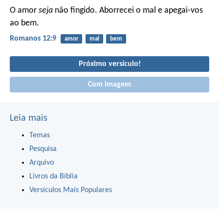
O amor
seja
não fingido. Aborrecei o mal e apegai-vos
ao bem.
Romanos 12:9
amor
mal
bem
Próximo versículo!
Com imagem
Leia mais
Temas
Pesquisa
Arquivo
Livros da Bíblia
Versículos Mais Populares